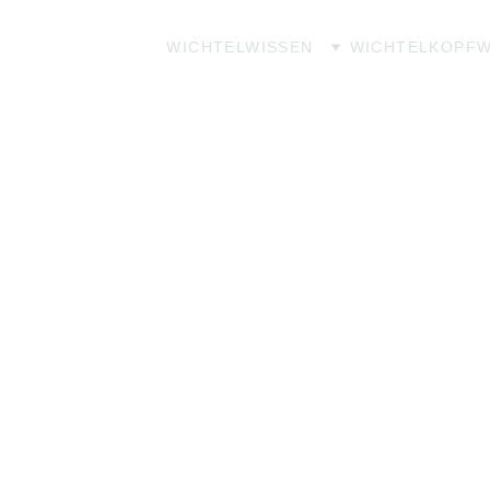
WICHTELWISSEN
WICHTELKOPF
W